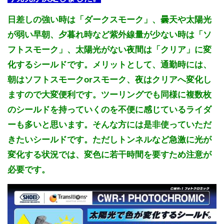
日差しの強い時は「ダークスモーク」、曇天や太陽光
が弱い早朝、夕暮れ時など紫外線量が少ない時は「ソ
フトスモーク」、太陽光がない夜間は「クリア」に変
化するシールドです。メリットとして、通勤時には、
朝はソフトスモークorスモーク、夜はクリアへ変化し
ますので大変便利です。ツーリングでも同様に複数枚
のシールドを持っていくのを不便に感じているライダ
ーも多いと思います。そんな方には是非使っていただ
きたいシールドです。ただしトンネルなど急激に光が
変化する状況では、変色に若干時間を要すため注意が
必要です。