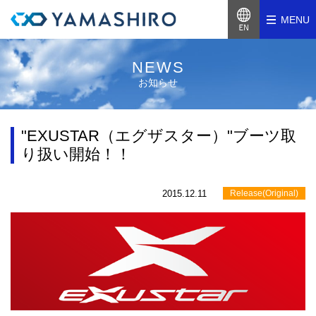
MENU
NEWS
お知らせ
"EXUSTAR（エグザスター）"ブーツ取
り扱い開始！！
2015.12.11
Release(Original)