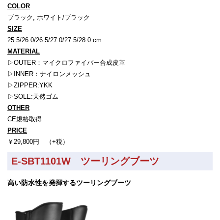
COLOR
ブラック, ホワイト/ブラック
SIZE
25.5/26.0/26.5/27.0/27.5/28.0 cm
MATERIAL
▷OUTER：マイクロファイバー合成皮革
▷INNER：ナイロンメッシュ
▷ZIPPER:YKK
▷SOLE:天然ゴム
OTHER
CE規格取得
PRICE
￥29,800円 （+税）
E-SBT1101W ツーリングブーツ
高い防水性を発揮するツーリングブーツ