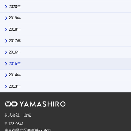
2020年
2019年
2018年
2017年
2016年
2015年
2014年
2013年
株式会社 山城
〒123-0841
東京都足立区西新井7-19-12