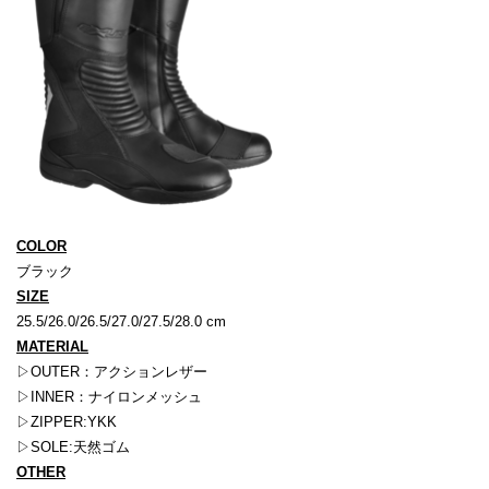
COLOR
ブラック
SIZE
25.5/26.0/26.5/27.0/27.5/28.0 cm
MATERIAL
▷OUTER：アクションレザー
▷INNER：ナイロンメッシュ
▷ZIPPER:YKK
▷SOLE:天然ゴム
OTHER