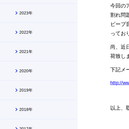
今回の
2023年
割れ問
ビープ
2022年
ってお
尚、近
2021年
荷致し
下記メ
2020年
http://
2019年
以上、
2018年
2017年