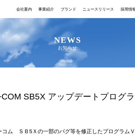
会社案内
事業紹介
ブランド
ニュースリリース
採用情
NEWS
お知らせ
+COM SB5X アップデートプロ
ーコム ＳＢ5Ｘの一部のバグ等を修正したプログラムＶ