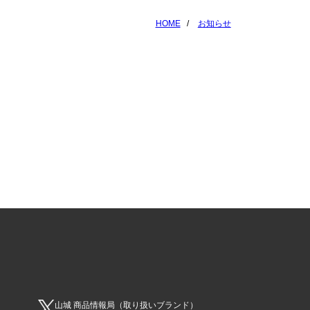
HOME
お知らせ
山城 商品情報局（取り扱いブランド）