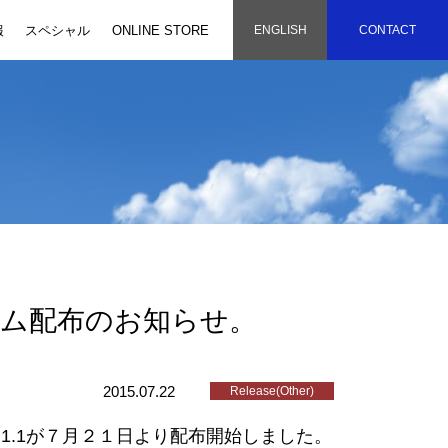
報
スペシャル
ONLINE STORE
ENGLISH
CONTACT
グラム配布のお知らせ。
2015.07.22
Release(Other)
1.1が７月２１日より配布開始しました。