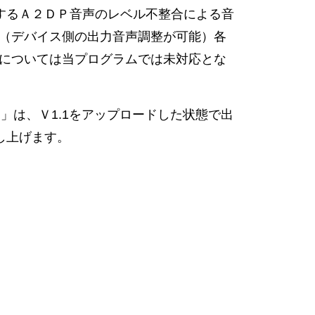
するＡ２ＤＰ音声のレベル不整合による音
消（デバイス側の出力音声調整が可能）各
れについては当プログラムでは未対応とな
」は、Ｖ1.1をアップロードした状態で出
し上げます。