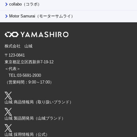
collabo（コラボ）
Motor Samurai（モーターサムライ）
株式会社 山城
〒123-0841
東京都足立区西新井7-19-12
＜代表＞
TEL:03-5691-2930
（営業時間：9:00～17:00）
山城 商品情報局（取り扱いブランド）
山城 製品開発局（山城ブランド）
山城 採用情報局（公式）